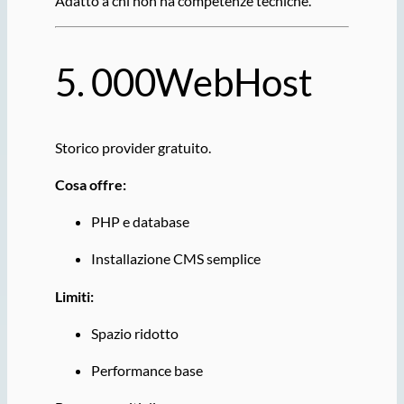
Adatto a chi non ha competenze tecniche.
5.
000WebHost
Storico provider gratuito.
Cosa offre:
PHP e database
Installazione CMS semplice
Limiti:
Spazio ridotto
Performance base