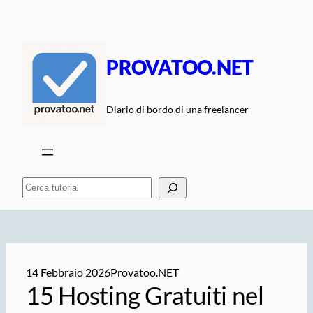
Vai
al
contenuto
PROVATOO.NET
Diario di bordo di una freelancer
Cerca
14 Febbraio 2026
Provatoo.NET
15 Hosting Gratuiti nel