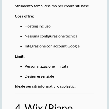
Strumento semplicissimo per creare siti base.
Cosa offre:
Hosting incluso
Nessuna configurazione tecnica
Integrazione con account Google
Limiti:
Personalizzazione limitata
Design essenziale
Ideale per siti informativi o scolastici.
4.
Wix
(Piano