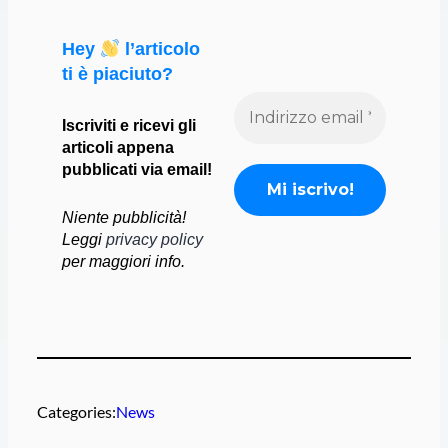
m
Hey
l’articolo
ti è piaciuto?
Iscriviti e ricevi gli
articoli appena
pubblicati via email!
Niente pubblicità!
Leggi
privacy policy
per maggiori info.
Categories:
News