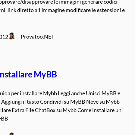
pprovare/disapprovare le immagini generare codici
l, link diretto all’immagine modificare le estensioni e
Provatoo.NET
2012
nstallare MyBB
uida per installare Mybb Leggi anche Unisci MyBB e
Aggiungi il tasto Condividi su MyBB Neve su Mybb
llare Extra File ChatBox su Mybb Come installare un
yBB