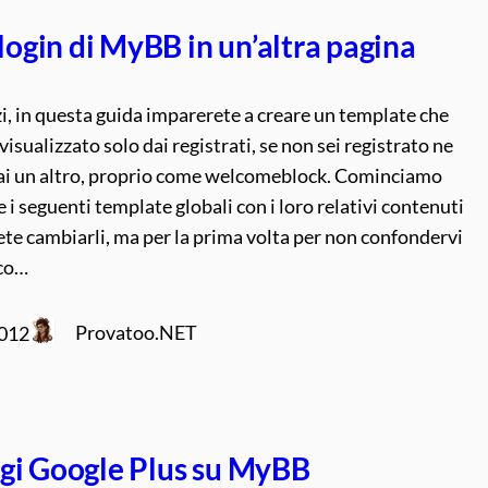
 login di MyBB in un’altra pagina
i, in questa guida imparerete a creare un template che
visualizzato solo dai registrati, se non sei registrato ne
rai un altro, proprio come welcomeblock. Cominciamo
re i seguenti template globali con i loro relativi contenuti
ete cambiarli, ma per la prima volta per non confondervi
sco…
Provatoo.NET
2012
gi Google Plus su MyBB