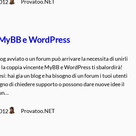
Provatoo.NET
2012
 MyBB e WordPress
log avviato o un forum può arrivare la necessita di unirli
 e la coppia vincente MyBB e WordPress ti sbalordirà!
si: hai gia un blog e ha bisogno di un forum i tuoi utenti
gno di chiedere supporto o possono dare nuove idee il
 un…
Provatoo.NET
2012