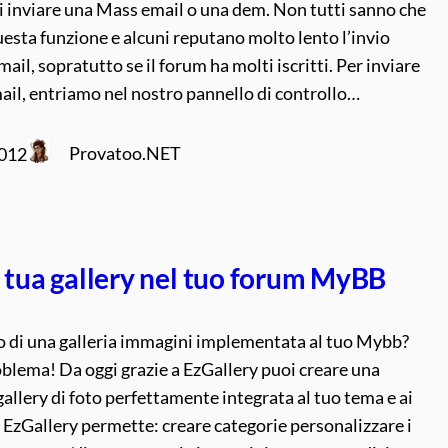
i inviare una Mass email o una dem. Non tutti sanno che
sta funzione e alcuni reputano molto lento l’invio
mail, sopratutto se il forum ha molti iscritti. Per inviare
il, entriamo nel nostro pannello di controllo…
Provatoo.NET
2012
a tua gallery nel tuo forum MyBB
o di una galleria immagini implementata al tuo Mybb?
blema! Da oggi grazie a EzGallery puoi creare una
gallery di foto perfettamente integrata al tuo tema e ai
. EzGallery permette: creare categorie personalizzare i