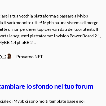
ciare la tua vecchia piattaforma e passare a Mybb
a ti sarà mooolto utile! Mybb ha una sistema di merge
tte di non perdere i topic e i vari dati dei tuoi utenti. Il
orta le seguenti piattaforme: Invision Power Board 2.1,
3 MyBB 1.4 phpBB 2…
Provatoo.NET
2012
ambiare lo sfondo nel tuo forum
ficiale di Mybb ci sono molti template base e noi