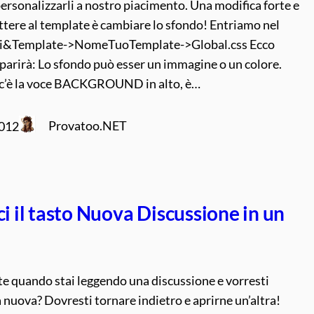
rsonalizzarli a nostro piacimento. Una modifica forte e
ttere al template è cambiare lo sfondo! Entriamo nel
&Template->NomeTuoTemplate->Global.css Ecco
parirà: Lo sfondo può esser un immagine o un colore.
c’è la voce BACKGROUND in alto, è…
Provatoo.NET
2012
ci il tasto Nuova Discussione in un
e quando stai leggendo una discussione e vorresti
 nuova? Dovresti tornare indietro e aprirne un’altra!