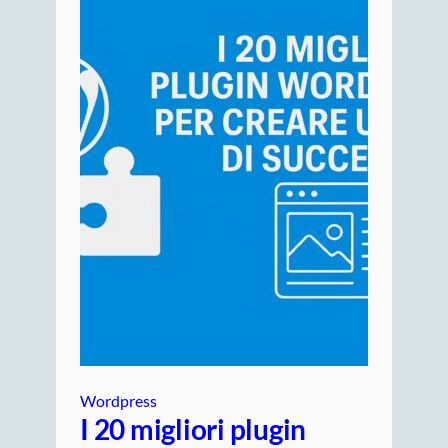
Wordpress
I 20 migliori plugin