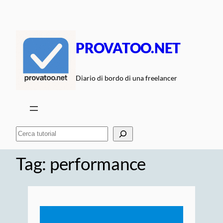
Vai
al
contenuto
PROVATOO.NET
Diario di bordo di una freelancer
Cerca
Tag:
performance