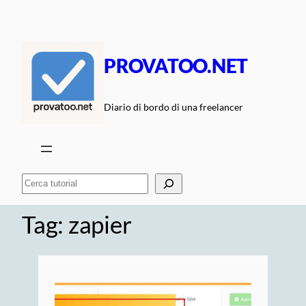
Vai
al
contenuto
PROVATOO.NET
Diario di bordo di una freelancer
Cerca
Tag:
zapier