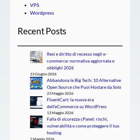
VPS
Wordpress
Recent Posts
Resi e diritto di recesso negli e-
commerce: normativa aggiornata e
obblighi 2026
13 Giugno 2026
Abbandona le Big Tech: 10 Alternative
Open Source che Puoi Hostare da Solo
23 Maggio 2026
FluentCart: la nuova era
dell’eCommerce su WordPress
13 Maggio 2026
Falla di sicurezza cPanel: rischi,
vulnerabilità e come proteggere il tuo
hosting
2 Maggio 2026