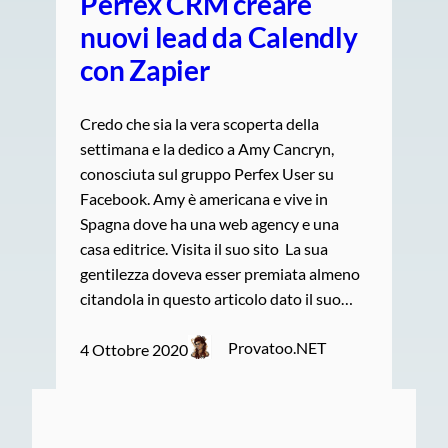
Perfex CRM creare
nuovi lead da Calendly
con Zapier
Credo che sia la vera scoperta della
settimana e la dedico a Amy Cancryn,
conosciuta sul gruppo Perfex User su
Facebook. Amy è americana e vive in
Spagna dove ha una web agency e una
casa editrice. Visita il suo sito La sua
gentilezza doveva esser premiata almeno
citandola in questo articolo dato il suo…
Provatoo.NET
4 Ottobre 2020