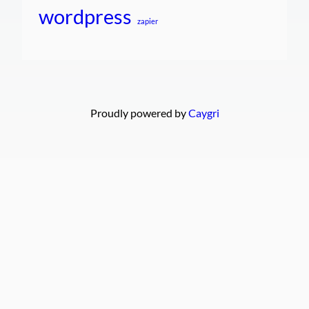
wordpress
zapier
Proudly powered by
Caygri