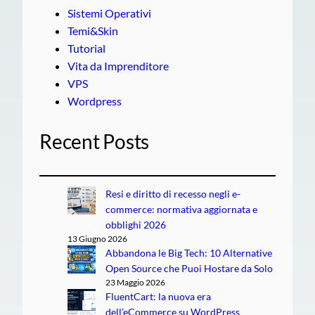
Sistemi Operativi
Temi&Skin
Tutorial
Vita da Imprenditore
VPS
Wordpress
Recent Posts
Resi e diritto di recesso negli e-
commerce: normativa aggiornata e
obblighi 2026
13 Giugno 2026
Abbandona le Big Tech: 10 Alternative
Open Source che Puoi Hostare da Solo
23 Maggio 2026
FluentCart: la nuova era
dell’eCommerce su WordPress