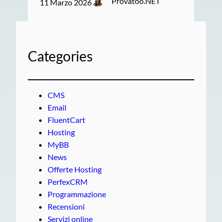
Provatoo.NET
11 Marzo 2026
Categories
CMS
Email
FluentCart
Hosting
MyBB
News
Offerte Hosting
PerfexCRM
Programmazione
Recensioni
Servizi online