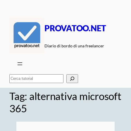
Vai
al
contenuto
PROVATOO.NET
Diario di bordo di una freelancer
Cerca
Tag:
alternativa microsoft
365