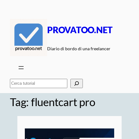
Vai
al
contenuto
PROVATOO.NET
Diario di bordo di una freelancer
Cerca
Tag:
fluentcart pro