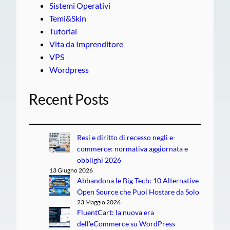
Sistemi Operativi
Temi&Skin
Tutorial
Vita da Imprenditore
VPS
Wordpress
Recent Posts
Resi e diritto di recesso negli e-
commerce: normativa aggiornata e
obblighi 2026
13 Giugno 2026
Abbandona le Big Tech: 10 Alternative
Open Source che Puoi Hostare da Solo
23 Maggio 2026
FluentCart: la nuova era
dell’eCommerce su WordPress