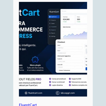
FluentCart