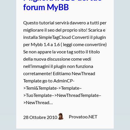
forum MyBB
Questo tutorial servirà davvero a tutti per
migliorare il seo del proprio sito! Scarica e
installa SimpleTagCloud Converti il plugin
per Mybb 1.4 a 1.6 ( leggi come convertire)
Se non appare la voce tag sotto il titolo
della nuova discussione come vedi
nell’immagini il plugin non funziona
corretamente! Editiamo NewThread
Template go to AdminCP-
>Temi&Template->Template–
>TuoTemplate–>NewThreadTemplate–
>NewThread…
Provatoo.NET
28 Ottobre 2010