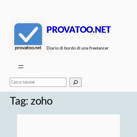
Vai
al
contenuto
PROVATOO.NET
Diario di bordo di una freelancer
Cerca
Tag:
zoho