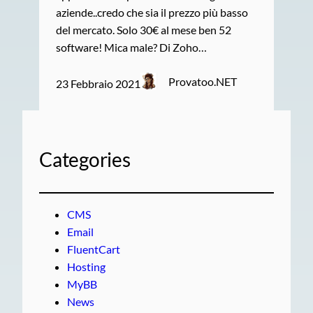
aziende..credo che sia il prezzo più basso
del mercato. Solo 30€ al mese ben 52
software! Mica male? Di Zoho…
Provatoo.NET
23 Febbraio 2021
Categories
CMS
Email
FluentCart
Hosting
MyBB
News