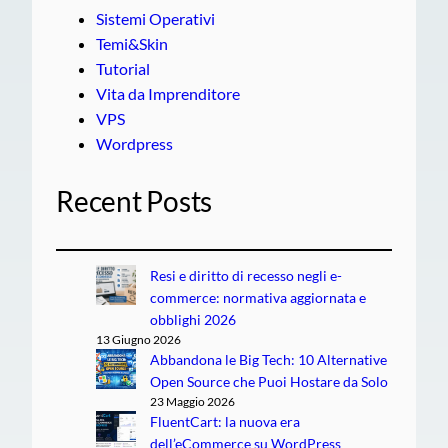
Sistemi Operativi
Temi&Skin
Tutorial
Vita da Imprenditore
VPS
Wordpress
Recent Posts
Resi e diritto di recesso negli e-
commerce: normativa aggiornata e
obblighi 2026
13 Giugno 2026
Abbandona le Big Tech: 10 Alternative
Open Source che Puoi Hostare da Solo
23 Maggio 2026
FluentCart: la nuova era
dell’eCommerce su WordPress